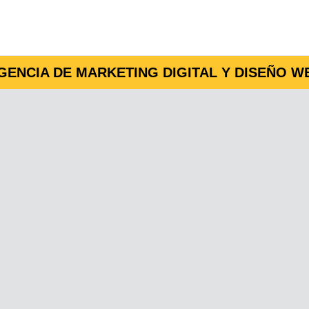
GENCIA DE MARKETING DIGITAL Y DISEÑO W